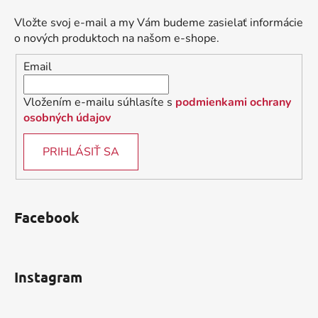
p
ä
Vložte svoj e-mail a my Vám budeme zasielať informácie
t
o nových produktoch na našom e-shope.
i
Email
e
Vložením e-mailu súhlasíte s
podmienkami ochrany
osobných údajov
PRIHLÁSIŤ SA
Facebook
Instagram