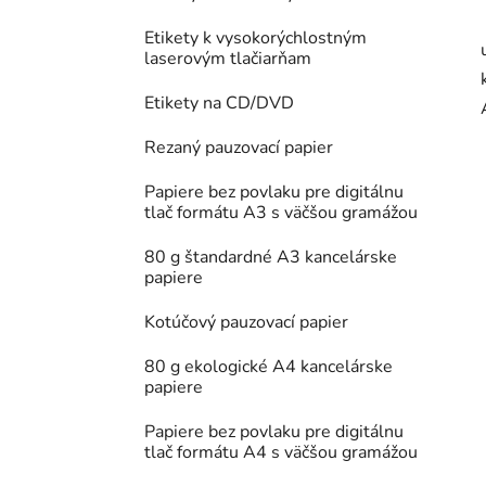
Etikety k vysokorýchlostným
laserovým tlačiarňam
Etikety na CD/DVD
Rezaný pauzovací papier
Papiere bez povlaku pre digitálnu
tlač formátu A3 s väčšou gramážou
80 g štandardné A3 kancelárske
papiere
Kotúčový pauzovací papier
80 g ekologické A4 kancelárske
papiere
Papiere bez povlaku pre digitálnu
tlač formátu A4 s väčšou gramážou