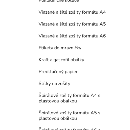
Pokladničné kotúče
Viazané a šité zošity formátu A4
Viazané a šité zošity formátu A5
Viazané a šité zošity formátu A6
Etikety do mrazničky
Kraft a gascofil obálky
Predtlačený papier
Štítky na zošity
Špirálové zošity formátu A4 s
plastovou obálkou
Špirálové zošity formátu A5 s
plastovou obálkou