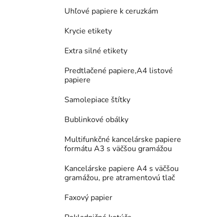
Uhľové papiere k ceruzkám
Krycie etikety
Extra silné etikety
Predtlačené papiere,A4 listové
papiere
Samolepiace štítky
Bublinkové obálky
Multifunkčné kancelárske papiere
formátu A3 s väčšou gramážou
Kancelárske papiere A4 s väčšou
gramážou, pre atramentovú tlač
Faxový papier