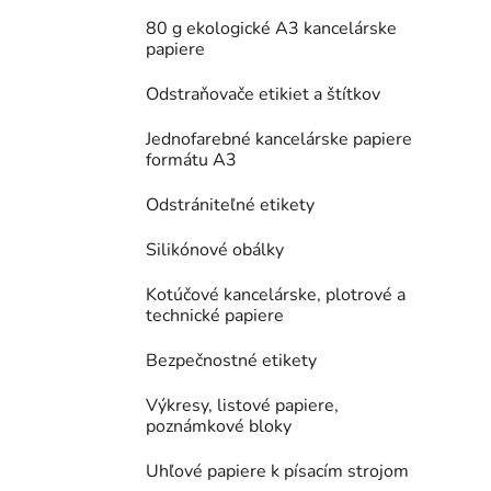
80 g ekologické A3 kancelárske
papiere
Odstraňovače etikiet a štítkov
Jednofarebné kancelárske papiere
formátu A3
Odstrániteľné etikety
Silikónové obálky
Kotúčové kancelárske, plotrové a
technické papiere
Bezpečnostné etikety
Výkresy, listové papiere,
poznámkové bloky
Uhľové papiere k písacím strojom