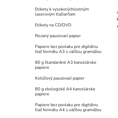
Etikety k vysokorýchlostným
laserovým tlačiarňam
Etikety na CD/DVD
Rezaný pauzovací papier
Papiere bez povlaku pre digitálnu
tlač formátu A3 s väčšou gramážou
80 g štandardné A3 kancelárske
papiere
Kotúčový pauzovací papier
80 g ekologické A4 kancelárske
papiere
Papiere bez povlaku pre digitálnu
tlač formátu A4 s väčšou gramážou