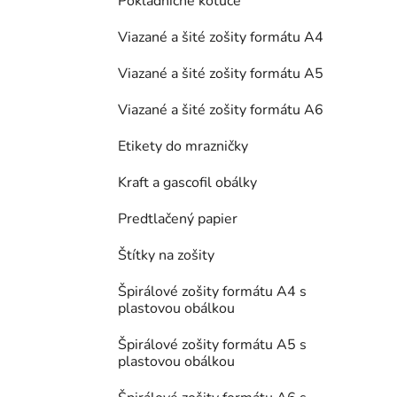
Pokladničné kotúče
Viazané a šité zošity formátu A4
Viazané a šité zošity formátu A5
Viazané a šité zošity formátu A6
Etikety do mrazničky
Kraft a gascofil obálky
Predtlačený papier
Štítky na zošity
Špirálové zošity formátu A4 s
plastovou obálkou
Špirálové zošity formátu A5 s
plastovou obálkou