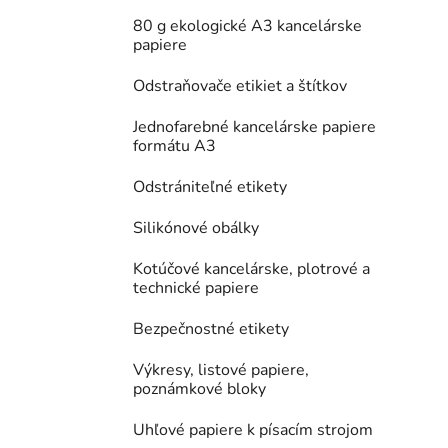
80 g ekologické A3 kancelárske
papiere
Odstraňovače etikiet a štítkov
Jednofarebné kancelárske papiere
formátu A3
Odstrániteľné etikety
Silikónové obálky
Kotúčové kancelárske, plotrové a
technické papiere
Bezpečnostné etikety
Výkresy, listové papiere,
poznámkové bloky
Uhľové papiere k písacím strojom