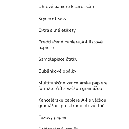
Uhľové papiere k ceruzkám
Krycie etikety
Extra silné etikety
Predtlačené papiere,A4 listové
papiere
Samolepiace štítky
Bublinkové obálky
Multifunkčné kancelárske papiere
formátu A3 s väčšou gramážou
Kancelárske papiere A4 s väčšou
gramážou, pre atramentovú tlač
Faxový papier