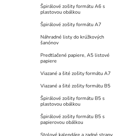
Špirálové zošity formátu A6 s
plastovou obálkou
Špirálové zošity formátu A7
Náhradné listy do krúžkových
šanónov
Predtlačené papiere, A5 listové
papiere
Viazané a šité zošity formátu A7
Viazané a šité zošity formátu B5
Špirálové zošity formátu B5 s
plastovou obálkou
Špirálové zošity formátu B5 s
papierovou obálkou
Stolové kalendáre a zadné strany