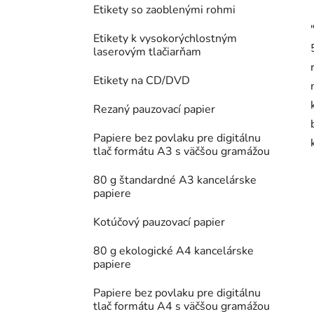
Etikety so zaoblenými rohmi
Etikety k vysokorýchlostným
laserovým tlačiarňam
Etikety na CD/DVD
Rezaný pauzovací papier
Papiere bez povlaku pre digitálnu
tlač formátu A3 s väčšou gramážou
80 g štandardné A3 kancelárske
papiere
Kotúčový pauzovací papier
80 g ekologické A4 kancelárske
papiere
Papiere bez povlaku pre digitálnu
tlač formátu A4 s väčšou gramážou