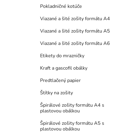
Pokladničné kotúče
Viazané a šité zošity formátu A4
Viazané a šité zošity formátu A5
Viazané a šité zošity formátu A6
Etikety do mrazničky
Kraft a gascofil obálky
Predtlačený papier
Štítky na zošity
Špirálové zošity formátu A4 s
plastovou obálkou
Špirálové zošity formátu A5 s
plastovou obálkou