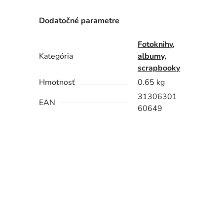
Dodatočné parametre
Fotoknihy,
Kategória
albumy,
scrapbooky
Hmotnosť
0.65 kg
31306301
EAN
60649