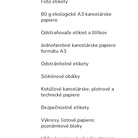
Foto etikety
80 g ekologické A3 kancelárske
papiere
Odstraňovače etikiet a štítkov
Jednofarebné kancelárske papiere
formátu A3
Odstrániteľné etikety
Silikónové obálky
Kotúčové kancelárske, plotrové a
technické papiere
Bezpečnostné etikety
Výkresy, listové papiere,
poznámkové bloky