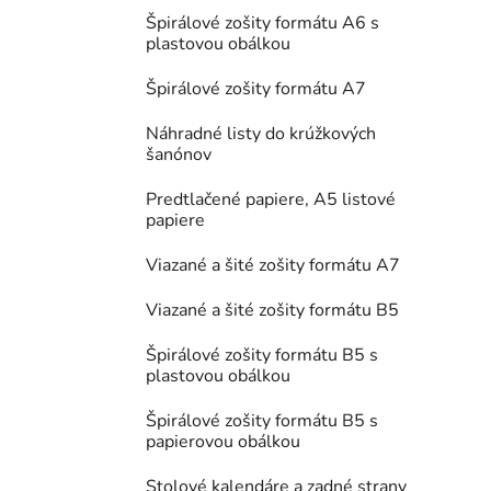
Špirálové zošity formátu A6 s
plastovou obálkou
Špirálové zošity formátu A7
Náhradné listy do krúžkových
šanónov
Predtlačené papiere, A5 listové
papiere
Viazané a šité zošity formátu A7
Viazané a šité zošity formátu B5
Špirálové zošity formátu B5 s
plastovou obálkou
Špirálové zošity formátu B5 s
papierovou obálkou
Stolové kalendáre a zadné strany