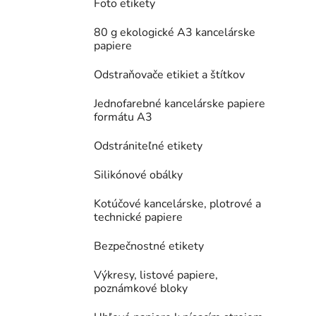
Foto etikety
80 g ekologické A3 kancelárske
papiere
Odstraňovače etikiet a štítkov
Jednofarebné kancelárske papiere
formátu A3
Odstrániteľné etikety
Silikónové obálky
Kotúčové kancelárske, plotrové a
technické papiere
Bezpečnostné etikety
Výkresy, listové papiere,
poznámkové bloky