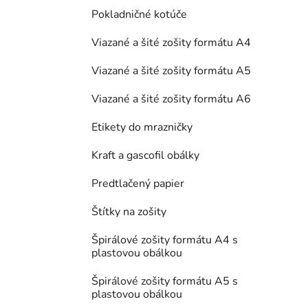
Pokladničné kotúče
Viazané a šité zošity formátu A4
Viazané a šité zošity formátu A5
Viazané a šité zošity formátu A6
Etikety do mrazničky
Kraft a gascofil obálky
Predtlačený papier
Štítky na zošity
Špirálové zošity formátu A4 s
plastovou obálkou
Špirálové zošity formátu A5 s
plastovou obálkou