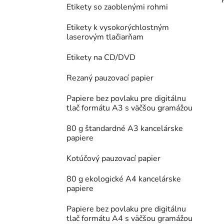
Etikety so zaoblenými rohmi
Etikety k vysokorýchlostným
laserovým tlačiarňam
Etikety na CD/DVD
Rezaný pauzovací papier
Papiere bez povlaku pre digitálnu
tlač formátu A3 s väčšou gramážou
80 g štandardné A3 kancelárske
papiere
Kotúčový pauzovací papier
80 g ekologické A4 kancelárske
papiere
Papiere bez povlaku pre digitálnu
tlač formátu A4 s väčšou gramážou