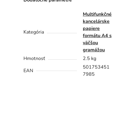
Dodatočné parametre
Multifunkčné
kancelárske
papiere
Kategória
formátu A4 s
väčšou
gramážou
Hmotnosť
2.5 kg
501753451
EAN
7985