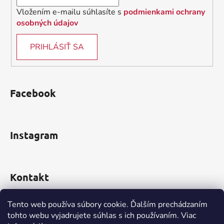
Vložením e-mailu súhlasíte s
podmienkami ochrany
osobných údajov
PRIHLÁSIŤ SA
Facebook
Instagram
Kontakt
obchod
@
incomp.sk
Tento web používa súbory cookie. Ďalším prechádzaním
tohto webu vyjadrujete súhlas s ich používaním. Viac