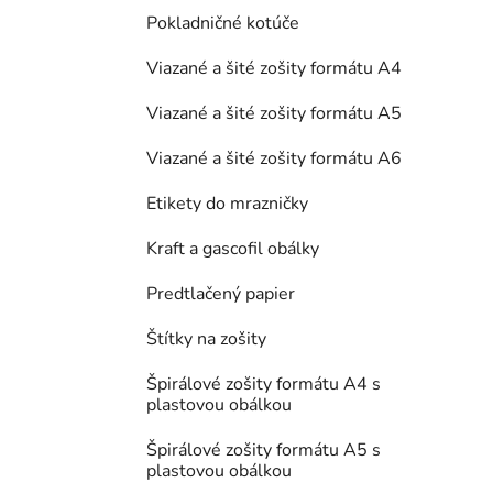
Pokladničné kotúče
Viazané a šité zošity formátu A4
Viazané a šité zošity formátu A5
Viazané a šité zošity formátu A6
Etikety do mrazničky
Kraft a gascofil obálky
Predtlačený papier
Štítky na zošity
Špirálové zošity formátu A4 s
plastovou obálkou
Špirálové zošity formátu A5 s
plastovou obálkou