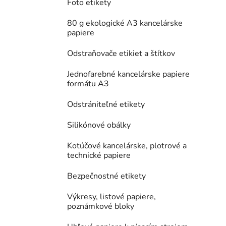
Foto etikety
80 g ekologické A3 kancelárske
papiere
Odstraňovače etikiet a štítkov
Jednofarebné kancelárske papiere
formátu A3
Odstrániteľné etikety
Silikónové obálky
Kotúčové kancelárske, plotrové a
technické papiere
Bezpečnostné etikety
Výkresy, listové papiere,
poznámkové bloky