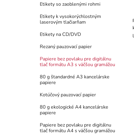
Etikety so zaoblenými rohmi
Etikety k vysokorýchlostným
laserovým tlačiarňam
Etikety na CD/DVD
Rezaný pauzovací papier
Papiere bez povlaku pre digitálnu
tlač formátu A3 s väčšou gramážou
80 g štandardné A3 kancelárske
papiere
Kotúčový pauzovací papier
80 g ekologické A4 kancelárske
papiere
Papiere bez povlaku pre digitálnu
tlač formátu A4 s väčšou gramážou