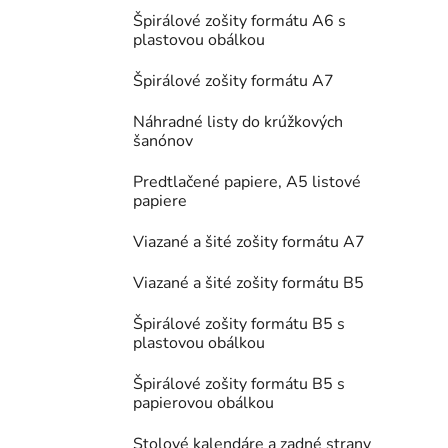
Špirálové zošity formátu A6 s
plastovou obálkou
Špirálové zošity formátu A7
Náhradné listy do krúžkových
šanónov
Predtlačené papiere, A5 listové
papiere
Viazané a šité zošity formátu A7
Viazané a šité zošity formátu B5
Špirálové zošity formátu B5 s
plastovou obálkou
Špirálové zošity formátu B5 s
papierovou obálkou
Stolové kalendáre a zadné strany