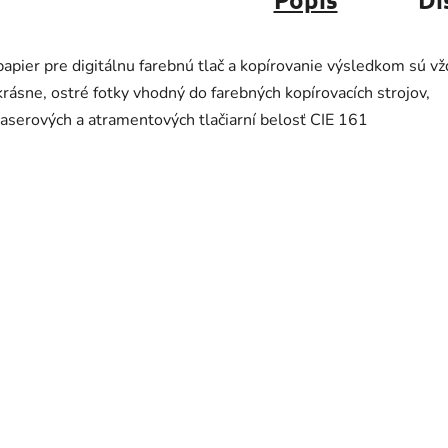
papier pre digitálnu farebnú tlač a kopírovanie výsledkom sú vž
krásne, ostré fotky vhodný do farebných kopírovacích strojov,
laserových a atramentových tlačiarní belosť CIE 161