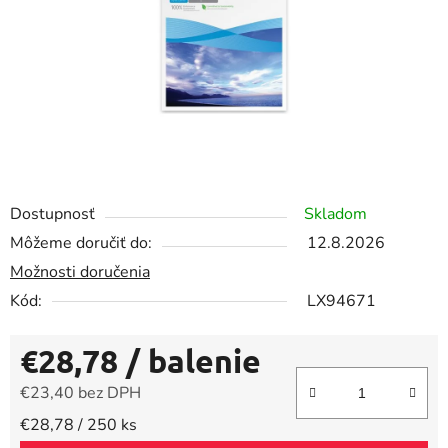
Dostupnosť
Skladom
Môžeme doručiť do:
12.8.2026
Možnosti doručenia
Kód:
LX94671
€28,78
/ balenie
€23,40 bez DPH
Jednotková cena:
€28,78 / 250 ks