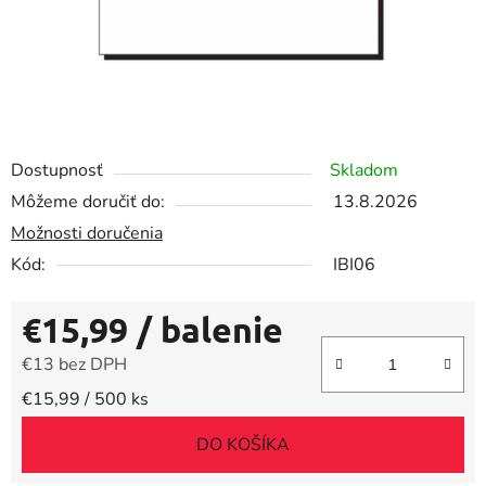
Dostupnosť
Skladom
Môžeme doručiť do:
13.8.2026
Možnosti doručenia
Kód:
IBI06
€15,99
/ balenie
€13 bez DPH
Jednotková cena:
€15,99 / 500 ks
DO KOŠÍKA