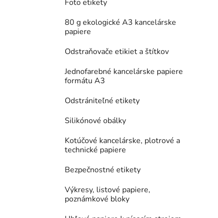
Foto etikety
80 g ekologické A3 kancelárske
papiere
Odstraňovače etikiet a štítkov
Jednofarebné kancelárske papiere
formátu A3
Odstrániteľné etikety
Silikónové obálky
Kotúčové kancelárske, plotrové a
technické papiere
Bezpečnostné etikety
Výkresy, listové papiere,
poznámkové bloky