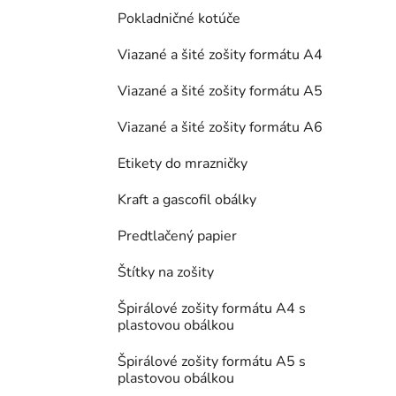
Pokladničné kotúče
Viazané a šité zošity formátu A4
Viazané a šité zošity formátu A5
Viazané a šité zošity formátu A6
Etikety do mrazničky
Kraft a gascofil obálky
Predtlačený papier
Štítky na zošity
Špirálové zošity formátu A4 s
plastovou obálkou
Špirálové zošity formátu A5 s
plastovou obálkou