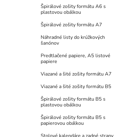
Špirálové zošity formátu A6 s
plastovou obálkou
Špirálové zošity formátu A7
Náhradné listy do krúžkových
šanónov
Predtlačené papiere, A5 listové
papiere
Viazané a šité zošity formátu A7
Viazané a šité zošity formátu B5
Špirálové zošity formátu B5 s
plastovou obálkou
Špirálové zošity formátu B5 s
papierovou obálkou
Stolové kalendáre a zadné strany