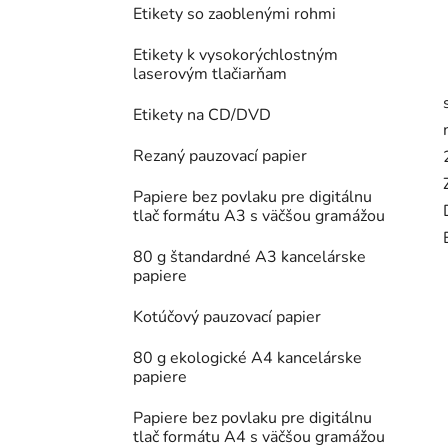
Etikety so zaoblenými rohmi
Etikety k vysokorýchlostným
laserovým tlačiarňam
Etikety na CD/DVD
Rezaný pauzovací papier
Papiere bez povlaku pre digitálnu
tlač formátu A3 s väčšou gramážou
80 g štandardné A3 kancelárske
papiere
Kotúčový pauzovací papier
80 g ekologické A4 kancelárske
papiere
Papiere bez povlaku pre digitálnu
tlač formátu A4 s väčšou gramážou