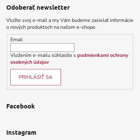
á
Odoberať newsletter
p
ä
Vložte svoj e-mail a my Vám budeme zasielať informácie
t
o nových produktoch na našom e-shope.
i
Email
e
Vložením e-mailu súhlasíte s
podmienkami ochrany
osobných údajov
PRIHLÁSIŤ SA
Facebook
Instagram