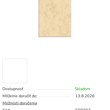
5
hviezdičiek.
Dostupnosť
Skladom
Môžeme doručiť do:
13.8.2026
Možnosti doručenia