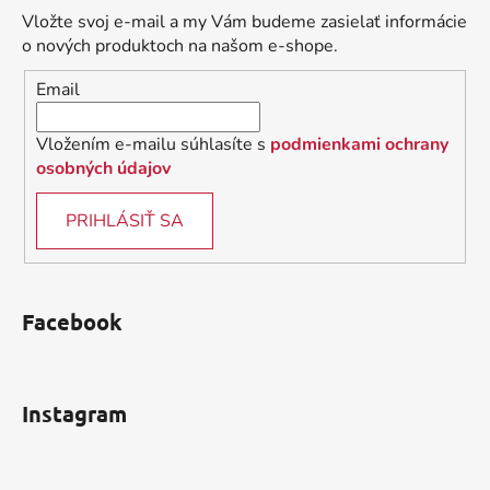
ä
Vložte svoj e-mail a my Vám budeme zasielať informácie
t
o nových produktoch na našom e-shope.
i
Email
e
Vložením e-mailu súhlasíte s
podmienkami ochrany
osobných údajov
PRIHLÁSIŤ SA
Facebook
Instagram