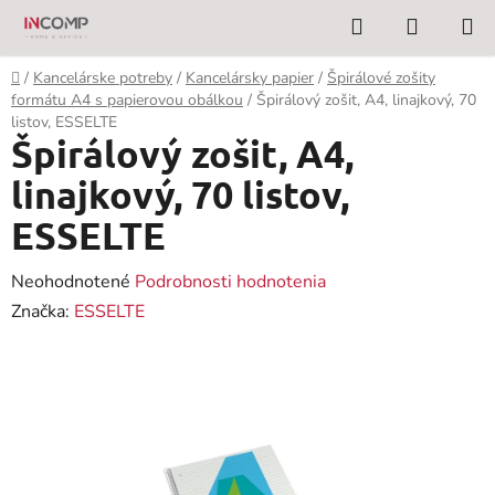
Prejsť
Hľadať
NÁKUP
na
KOŠÍK
obsah
Domov
/
Kancelárske potreby
/
Kancelársky papier
/
Špirálové zošity
formátu A4 s papierovou obálkou
/
Špirálový zošit, A4, linajkový, 70
listov, ESSELTE
Špirálový zošit, A4,
linajkový, 70 listov,
ESSELTE
Priemerné
Neohodnotené
Podrobnosti hodnotenia
hodnotenie
Značka:
ESSELTE
produktu
je
0,0
z
5
hviezdičiek.