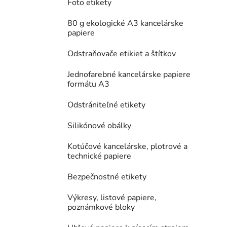
Foto etikety
80 g ekologické A3 kancelárske
papiere
Odstraňovače etikiet a štítkov
Jednofarebné kancelárske papiere
formátu A3
Odstrániteľné etikety
Silikónové obálky
Kotúčové kancelárske, plotrové a
technické papiere
Bezpečnostné etikety
Výkresy, listové papiere,
poznámkové bloky