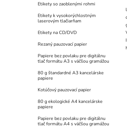
Etikety so zaoblenými rohmi
Etikety k vysokorýchlostným
laserovým tlačiarňam
Etikety na CD/DVD
Rezaný pauzovací papier
Papiere bez povlaku pre digitálnu
tlač formátu A3 s väčšou gramážou
80 g štandardné A3 kancelárske
papiere
Kotúčový pauzovací papier
80 g ekologické A4 kancelárske
papiere
Papiere bez povlaku pre digitálnu
tlač formátu A4 s väčšou gramážou