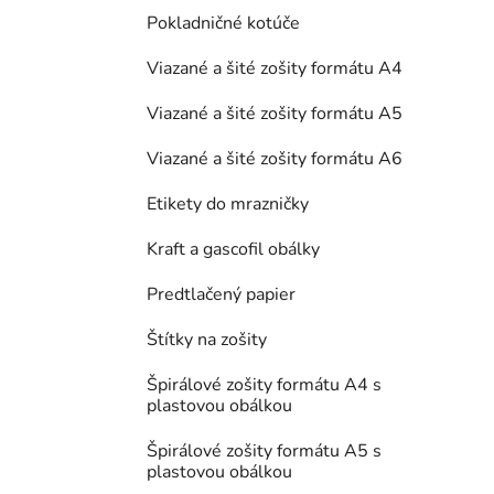
Pokladničné kotúče
Viazané a šité zošity formátu A4
Viazané a šité zošity formátu A5
Viazané a šité zošity formátu A6
Etikety do mrazničky
Kraft a gascofil obálky
Predtlačený papier
Štítky na zošity
Špirálové zošity formátu A4 s
plastovou obálkou
Špirálové zošity formátu A5 s
plastovou obálkou