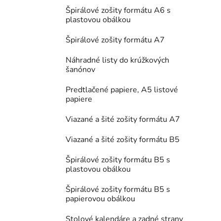
Špirálové zošity formátu A6 s
plastovou obálkou
Špirálové zošity formátu A7
Náhradné listy do krúžkových
šanónov
Predtlačené papiere, A5 listové
papiere
Viazané a šité zošity formátu A7
Viazané a šité zošity formátu B5
Špirálové zošity formátu B5 s
plastovou obálkou
Špirálové zošity formátu B5 s
papierovou obálkou
Stolové kalendáre a zadné strany