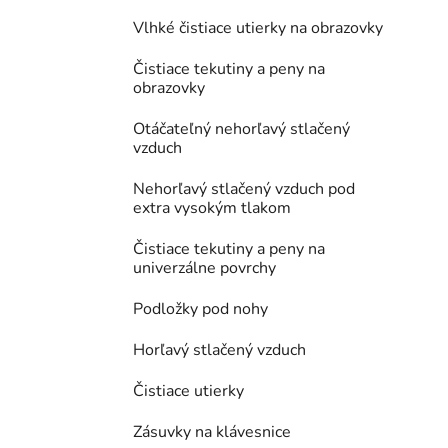
Vlhké čistiace utierky na obrazovky
Čistiace tekutiny a peny na
obrazovky
Otáčateľný nehorľavý stlačený
vzduch
Nehorľavý stlačený vzduch pod
extra vysokým tlakom
Čistiace tekutiny a peny na
univerzálne povrchy
Podložky pod nohy
Horľavý stlačený vzduch
Čistiace utierky
Zásuvky na klávesnice