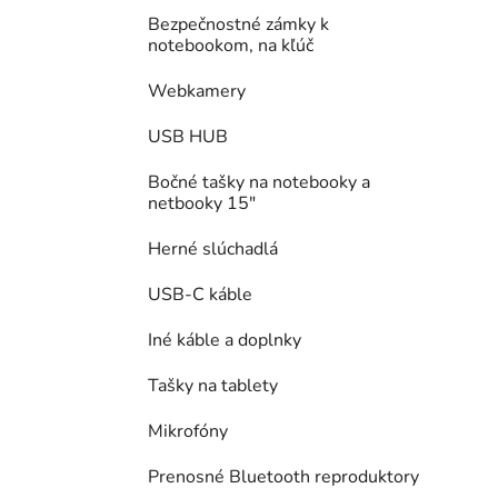
Bezpečnostné zámky k
notebookom, na kľúč
Webkamery
USB HUB
Bočné tašky na notebooky a
netbooky 15"
Herné slúchadlá
USB-C káble
Iné káble a doplnky
Tašky na tablety
Mikrofóny
Prenosné Bluetooth reproduktory