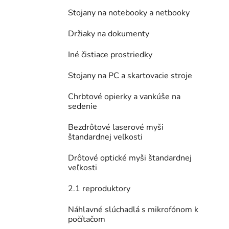
Stojany na notebooky a netbooky
Držiaky na dokumenty
Iné čistiace prostriedky
Stojany na PC a skartovacie stroje
Chrbtové opierky a vankúše na
sedenie
Bezdrôtové laserové myši
štandardnej veľkosti
Drôtové optické myši štandardnej
veľkosti
2.1 reproduktory
Náhlavné slúchadlá s mikrofónom k
počítačom