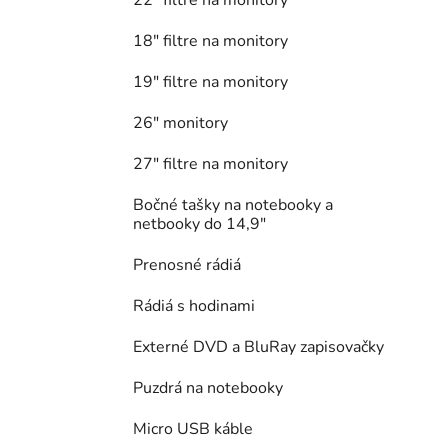
18" filtre na monitory
19" filtre na monitory
26" monitory
27" filtre na monitory
Bočné tašky na notebooky a
netbooky do 14,9"
Prenosné rádiá
Rádiá s hodinami
Externé DVD a BluRay zapisovačky
Puzdrá na notebooky
Micro USB káble