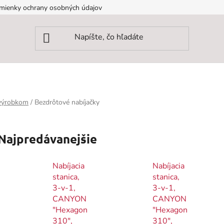
mienky ochrany osobných údajov
 výrobkom
/
Bezdrôtové nabíjačky
Najpredávanejšie
Nabíjacia
Nabíjacia
stanica,
stanica,
3-v-1,
3-v-1,
CANYON
CANYON
"Hexagon
"Hexagon
310",
310",