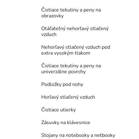
Čistiace tekutiny a peny na
obrazovky
Otáčateľný nehorľavý stlačený
vzduch
Nehorľavý stlačený vzduch pod
extra vysokým tlakom
Čistiace tekutiny a peny na
univerzálne povrchy
Podložky pod nohy
Horľavý stlačený vzduch
Čistiace utierky
Zásuvky na klávesnice
Stojany na notebooky a netbooky