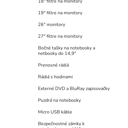
18" filtre na monitory
19" filtre na monitory
26" monitory
27" filtre na monitory
Bočné tašky na notebooky a
netbooky do 14,9"
Prenosné rádiá
Rádiá s hodinami
Externé DVD a BluRay zapisovačky
Puzdrá na notebooky
Micro USB káble
Bezpečnostné zámky k