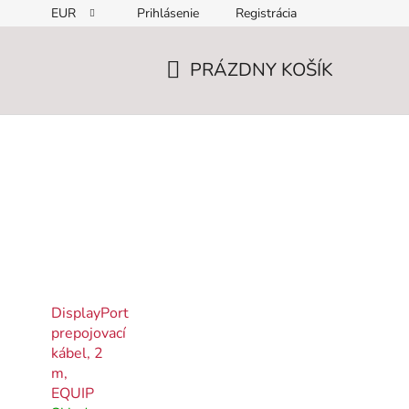
EUR
Prihlásenie
Registrácia
PRÁZDNY KOŠÍK
NÁKUPNÝ
KOŠÍK
DisplayPort
prepojovací
kábel, 2
m,
EQUIP