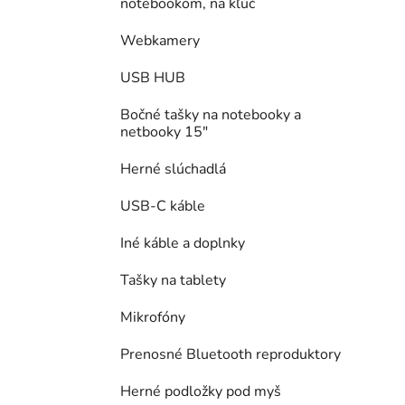
notebookom, na kľúč
Webkamery
USB HUB
Bočné tašky na notebooky a
netbooky 15"
Herné slúchadlá
USB-C káble
Iné káble a doplnky
Tašky na tablety
Mikrofóny
Prenosné Bluetooth reproduktory
Herné podložky pod myš