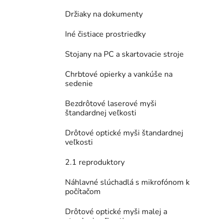
Držiaky na dokumenty
Iné čistiace prostriedky
Stojany na PC a skartovacie stroje
Chrbtové opierky a vankúše na
sedenie
Bezdrôtové laserové myši
štandardnej veľkosti
Drôtové optické myši štandardnej
veľkosti
2.1 reproduktory
Náhlavné slúchadlá s mikrofónom k
počítačom
Drôtové optické myši malej a