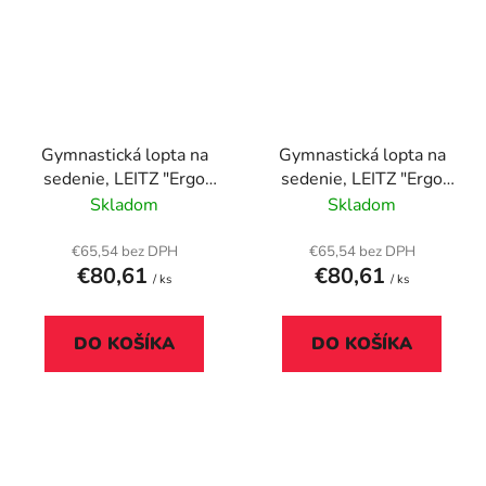
Gymnastická lopta na
Gymnastická lopta na
sedenie, LEITZ "Ergo
sedenie, LEITZ "Ergo
Cosy", pokojná modrá
Cosy", teplá žltá
Skladom
Skladom
€65,54 bez DPH
€65,54 bez DPH
€80,61
€80,61
/ ks
/ ks
DO KOŠÍKA
DO KOŠÍKA