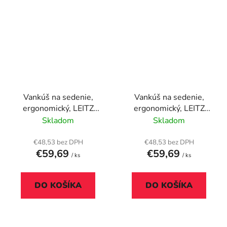
Vankúš na sedenie,
Vankúš na sedenie,
ergonomický, LEITZ
ergonomický, LEITZ
"Ergo Cosy", pokojná
"Ergo Cosy", teplá žltá
Skladom
Skladom
modrá
€48,53 bez DPH
€48,53 bez DPH
€59,69
€59,69
/ ks
/ ks
DO KOŠÍKA
DO KOŠÍKA