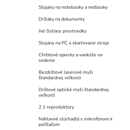
Stojany na notebooky a netbooky
Držiaky na dokumenty
Iné čistiace prostriedky
Stojany na PC a skartovacie stroje
Chrbtové opierky a vankúše na
sedenie
Bezdrôtové laserové myši
štandardnej veľkosti
Drôtové optické myši štandardnej
veľkosti
2.1 reproduktory
Náhlavné slúchadlá s mikrofónom k
počítačom