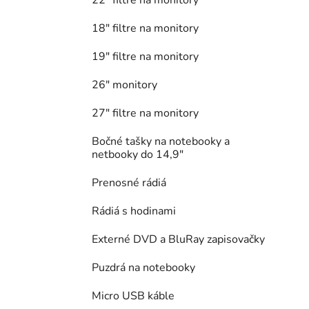
18" filtre na monitory
19" filtre na monitory
26" monitory
27" filtre na monitory
Bočné tašky na notebooky a
netbooky do 14,9"
Prenosné rádiá
Rádiá s hodinami
Externé DVD a BluRay zapisovačky
Puzdrá na notebooky
Micro USB káble