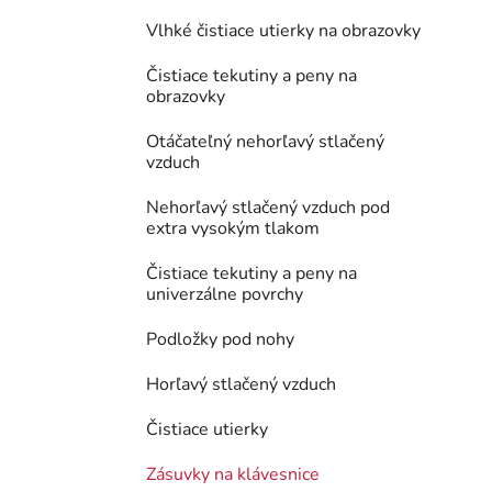
Vlhké čistiace utierky na obrazovky
Čistiace tekutiny a peny na
obrazovky
Otáčateľný nehorľavý stlačený
vzduch
Nehorľavý stlačený vzduch pod
extra vysokým tlakom
Čistiace tekutiny a peny na
univerzálne povrchy
Podložky pod nohy
Horľavý stlačený vzduch
Čistiace utierky
Zásuvky na klávesnice