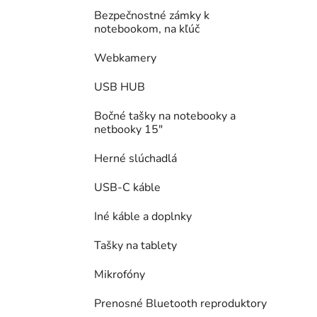
Bezpečnostné zámky k
notebookom, na kľúč
Webkamery
USB HUB
Bočné tašky na notebooky a
netbooky 15"
Herné slúchadlá
USB-C káble
Iné káble a doplnky
Tašky na tablety
Mikrofóny
Prenosné Bluetooth reproduktory