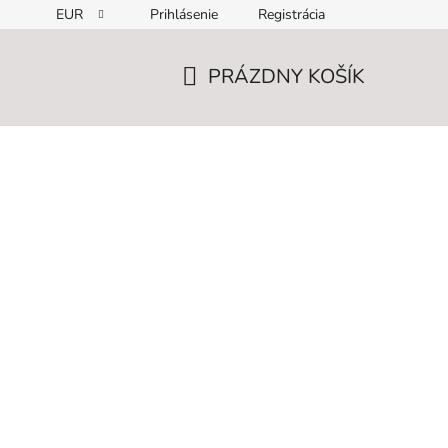
EUR
Prihlásenie
Registrácia
PRÁZDNY KOŠÍK
NÁKUPNÝ
KOŠÍK