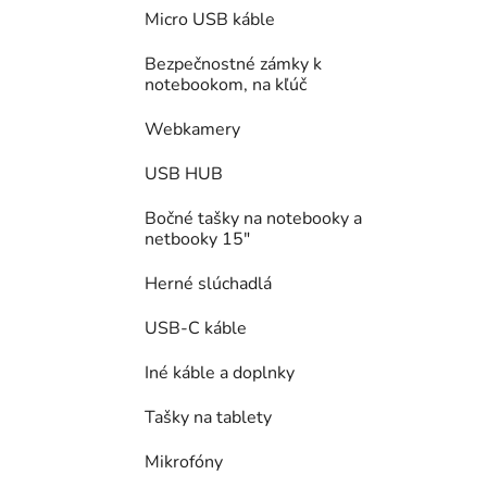
Micro USB káble
Bezpečnostné zámky k
notebookom, na kľúč
Webkamery
USB HUB
Bočné tašky na notebooky a
netbooky 15"
Herné slúchadlá
USB-C káble
Iné káble a doplnky
Tašky na tablety
Mikrofóny