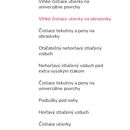
Vlhké čistiace utierky na
univerzálne povrchy
Vlhké čistiace utierky na obrazovky
Čistiace tekutiny a peny na
obrazovky
Otáčateľný nehorľavý stlačený
vzduch
Nehorľavý stlačený vzduch pod
extra vysokým tlakom
Čistiace tekutiny a peny na
univerzálne povrchy
Podložky pod nohy
Horľavý stlačený vzduch
Čistiace utierky