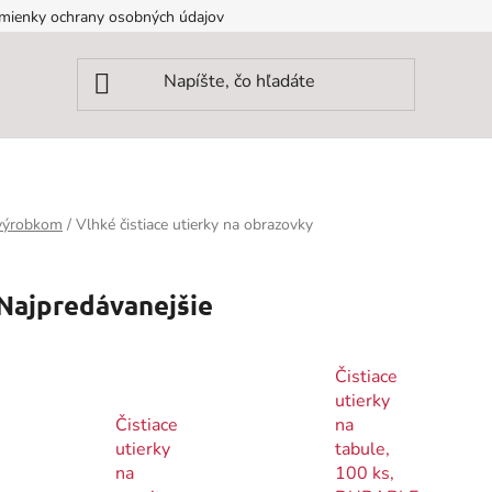
mienky ochrany osobných údajov
 výrobkom
/
Vlhké čistiace utierky na obrazovky
Najpredávanejšie
Čistiace
utierky
Čistiace
na
utierky
tabule,
na
100 ks,