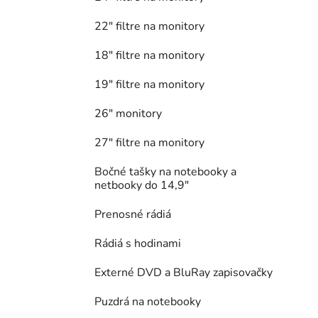
22" filtre na monitory
18" filtre na monitory
19" filtre na monitory
26" monitory
27" filtre na monitory
Bočné tašky na notebooky a
netbooky do 14,9"
Prenosné rádiá
Rádiá s hodinami
Externé DVD a BluRay zapisovačky
Puzdrá na notebooky