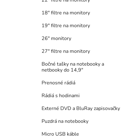
18" filtre na monitory
19" filtre na monitory
26" monitory
27" filtre na monitory
Bočné tašky na notebooky a
netbooky do 14,9"
Prenosné rádiá
Rádiá s hodinami
Externé DVD a BluRay zapisovačky
Puzdrá na notebooky
Micro USB káble