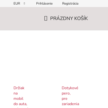
EUR
Prihlásenie
Registrácia
PRÁZDNY KOŠÍK
NÁKUPNÝ
KOŠÍK
Držiak
Dotykové
na
pero,
mobil
pre
do auta,
zariadenia