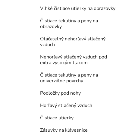
Vlhké čistiace utierky na obrazovky
Čistiace tekutiny a peny na
obrazovky
Otáčateľný nehorľavý stlačený
vzduch
Nehorľavý stlačený vzduch pod
extra vysokým tlakom
Čistiace tekutiny a peny na
univerzálne povrchy
Podložky pod nohy
Horľavý stlačený vzduch
Čistiace utierky
Zásuvky na klávesnice