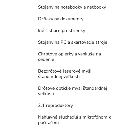
Stojany na notebooky a netbooky
Držiaky na dokumenty
Iné čistiace prostriedky
Stojany na PC a skartovacie stroje
Chrbtové opierky a vankúše na
sedenie
Bezdrôtové laserové myši
štandardnej veľkosti
Drôtové optické myši štandardnej
veľkosti
2.1 reproduktory
Náhlavné slúchadlá s mikrofónom k
počítačom