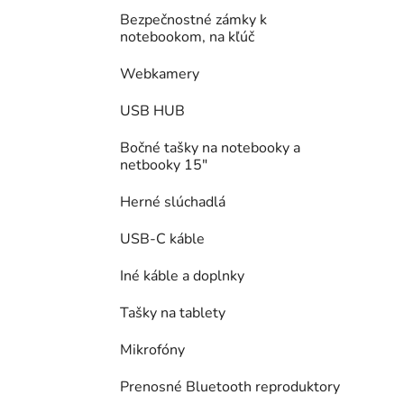
Bezpečnostné zámky k
notebookom, na kľúč
Webkamery
USB HUB
Bočné tašky na notebooky a
netbooky 15"
Herné slúchadlá
USB-C káble
Iné káble a doplnky
Tašky na tablety
Mikrofóny
Prenosné Bluetooth reproduktory