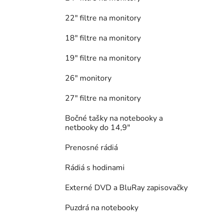
22" filtre na monitory
18" filtre na monitory
19" filtre na monitory
26" monitory
27" filtre na monitory
Bočné tašky na notebooky a
netbooky do 14,9"
Prenosné rádiá
Rádiá s hodinami
Externé DVD a BluRay zapisovačky
Puzdrá na notebooky