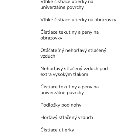
Vlhké čistiace utierky na
univerzálne povrchy
Vlhké čistiace utierky na obrazovky
Čistiace tekutiny a peny na
obrazovky
Otáčateľný nehorľavý stlačený
vzduch
Nehorľavý stlačený vzduch pod
extra vysokým tlakom
Čistiace tekutiny a peny na
univerzálne povrchy
Podložky pod nohy
Horľavý stlačený vzduch
Čistiace utierky