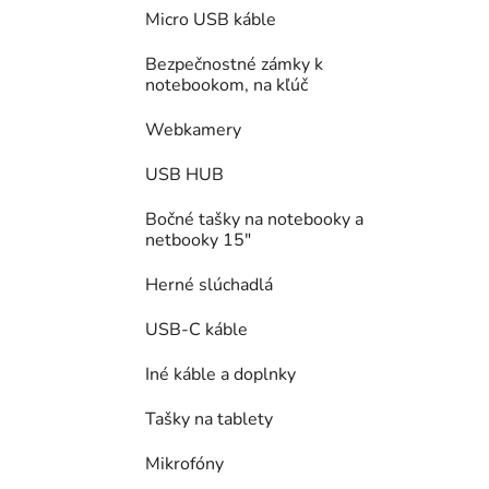
Micro USB káble
Bezpečnostné zámky k
notebookom, na kľúč
Webkamery
USB HUB
Bočné tašky na notebooky a
netbooky 15"
Herné slúchadlá
USB-C káble
Iné káble a doplnky
Tašky na tablety
Mikrofóny