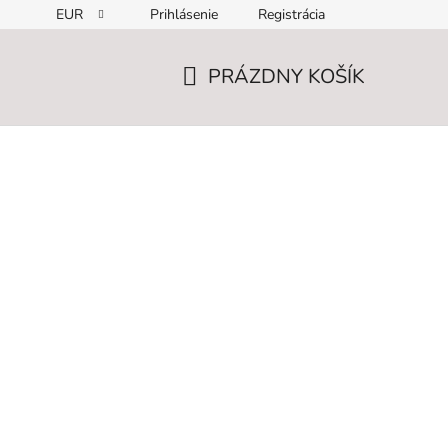
EUR
Prihlásenie
Registrácia
PRÁZDNY KOŠÍK
NÁKUPNÝ
KOŠÍK