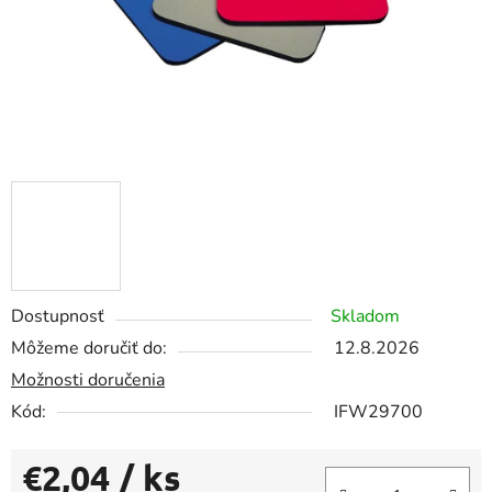
Dostupnosť
Skladom
Môžeme doručiť do:
12.8.2026
Možnosti doručenia
Kód:
IFW29700
€2,04
/ ks