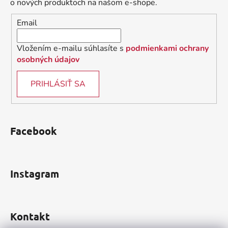
t
o nových produktoch na našom e-shope.
i
Email
e
Vložením e-mailu súhlasíte s
podmienkami ochrany
osobných údajov
PRIHLÁSIŤ SA
Facebook
Instagram
Kontakt