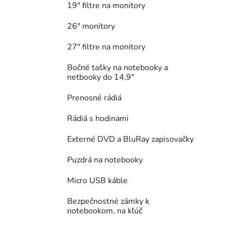
19" filtre na monitory
26" monitory
27" filtre na monitory
Bočné tašky na notebooky a
netbooky do 14,9"
Prenosné rádiá
Rádiá s hodinami
Externé DVD a BluRay zapisovačky
Puzdrá na notebooky
Micro USB káble
Bezpečnostné zámky k
notebookom, na kľúč