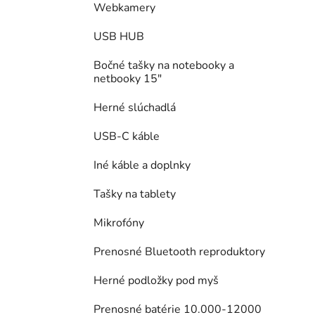
Webkamery
USB HUB
Bočné tašky na notebooky a
netbooky 15"
Herné slúchadlá
USB-C káble
Iné káble a doplnky
Tašky na tablety
Mikrofóny
Prenosné Bluetooth reproduktory
Herné podložky pod myš
Prenosné batérie 10.000-12000