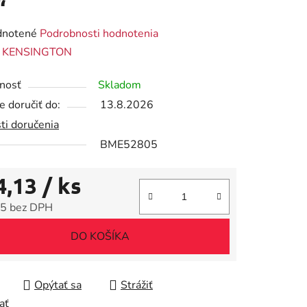
“
rné
notené
Podrobnosti hodnotenia
enie
:
KENSINGTON
tu
nosť
Skladom
 doručiť do:
13.8.2026
ti doručenia
BME52805
iek.
4,13
/ ks
5 bez DPH
tková cena:
DO KOŠÍKA
Opýtať sa
Strážiť
ať