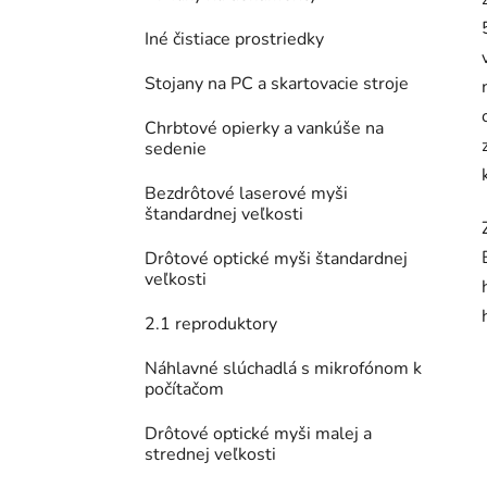
Iné čistiace prostriedky
Stojany na PC a skartovacie stroje
Chrbtové opierky a vankúše na
sedenie
Bezdrôtové laserové myši
štandardnej veľkosti
Drôtové optické myši štandardnej
veľkosti
2.1 reproduktory
Náhlavné slúchadlá s mikrofónom k
počítačom
Drôtové optické myši malej a
strednej veľkosti